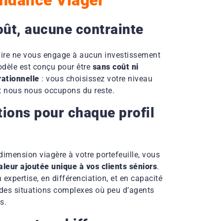
ût, aucune contrainte
aire ne vous engage à aucun investissement
odèle est conçu pour être
sans coût ni
rationnelle
: vous choisissez votre niveau
et nous nous occupons du reste.
tions pour chaque profil
 dimension viagère à votre portefeuille, vous
aleur ajoutée unique à vos clients séniors
.
expertise, en différenciation, et en capacité
 des situations complexes où peu d’agents
s.