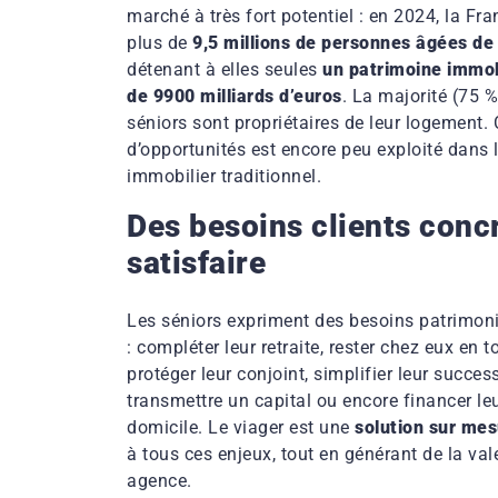
marché à très fort potentiel : en 2024, la F
plus de
9,5 millions de personnes âgées de
détenant à elles seules
un patrimoine immob
de 9900 milliards d’euros
. La majorité (75 %
séniors sont propriétaires de leur logement.
d’opportunités est encore peu exploité dans 
immobilier traditionnel.
Des besoins clients conc
satisfaire
Les séniors expriment des besoins patrimoni
: compléter leur retraite, rester chez eux en t
protéger leur conjoint, simplifier leur succes
transmettre un capital ou encore financer l
domicile. Le viager est une
solution sur me
à tous ces enjeux, tout en générant de la val
agence.