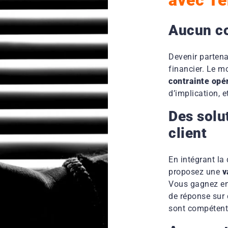
Aucun co
Devenir parten
financier. Le m
contrainte opé
d’implication, 
Des solu
client
En intégrant la
proposez une
v
Vous gagnez en 
de réponse sur
sont compétent