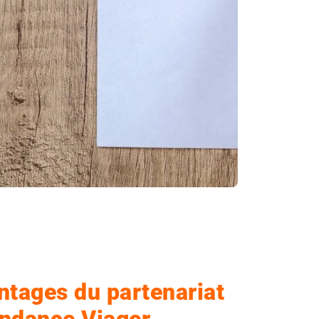
ntages du partenariat
ndance Viager