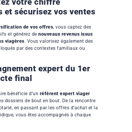
z votre chiffre
s et sécurisez vos ventes
rsification de vos offres
, vous captez des
ifs et générez de
nouveaux revenus issus
ns viagères
. Vous valorisez également des
loqués par des contextes familiaux ou
gnement expert du 1er
cte final
ire bénéficie d’un
référent expert viager
es dossiers de bout en bout. De la rencontre
notarié, en passant par les offres d’achat et la
uridique, vous êtes accompagnés à chaque