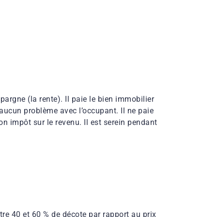
pargne (la rente). Il paie le bien immobilier
’a aucun problème avec l’occupant. Il ne paie
on impôt sur le revenu. Il est serein pendant
tre 40 et 60 % de décote par rapport au prix