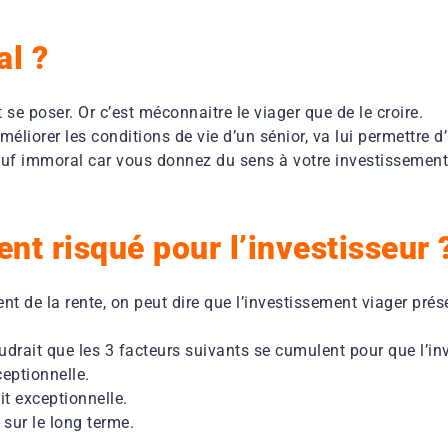
al ?
 se poser. Or c’est méconnaitre le viager que de le croire.
éliorer les conditions de vie d’un sénior, va lui permettre d’
sauf immoral car vous donnez du sens à votre investissement
nt risqué pour l’investisseur 
nt de la rente, on peut dire que l’investissement viager prés
audrait que les 3 facteurs suivants se cumulent pour que l’i
ceptionnelle.
t exceptionnelle.
sur le long terme.