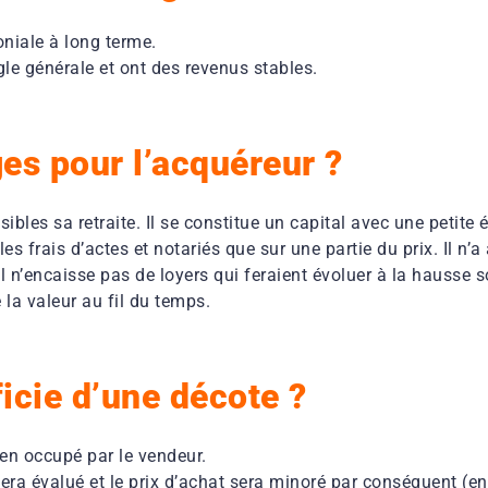
oniale à long terme.
le générale et ont des revenus stables.
es pour l’acquéreur ?
ibles sa retraite. Il se constitue un capital avec une petite é
e les frais d’actes et notariés que sur une partie du prix. Il n
l n’encaisse pas de loyers qui feraient évoluer à la hausse s
 la valeur au fil du temps.
icie d’une décote ?
ien occupé par le vendeur.
era évalué et le prix d’achat sera minoré par conséquent (en