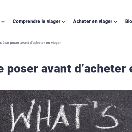
r
Comprendre le viager
Acheter en viager
Blo
s à se poser avant d’acheter en viager
e poser avant d’acheter 