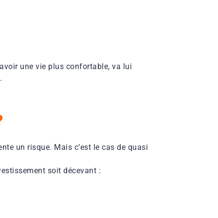
avoir une vie plus confortable, va lui
.
?
ente un risque. Mais c’est le cas de quasi
nvestissement soit décevant :