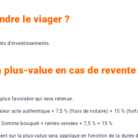
ndre le viager ?
ets d’investissements.
plus-value en cas de revente d
 plus favorable qui sera retenue.
leur acte authentique + 7,5 % (frais de notaire) + 15 % (forf
 – Somme bouquet + rentes versées + 7,5 % + 15 %
t sur la plus-value sera appliqué en fonction de la durée d