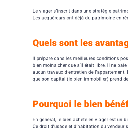
Le viager s’inscrit dans une stratégie patrim
Les acquéreurs ont déjà du patrimoine en règ
Quels sont les avantag
Il prépare dans les meilleures conditions poss
bien moins cher que s’il était libre. Il ne pai
aucun travaux d’entretien de l’appartement. I
que son capital (le bien immobilier) prend de
Pourquoi le bien bénéf
En général, le bien acheté en viager est un b
Ce droit d’usage et d’habitation du vendeur s