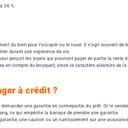
 à 50 %
nt du bien pour l’occuper ou le louer. Il s’agit souvent de 
entier durant son espérence de vie.
sseur perçoit les loyers qui pourront payer en partie la rente 
rise en compte du bouquet) sinon le caractère aléatoire de la
ger à crédit ?
va demander une garantie en contrepartie du prêt. Or le vende
ang, ce qui empêche la banque de prendre une garantie.
 garantie, une caution ou un nantissement sur une assurance