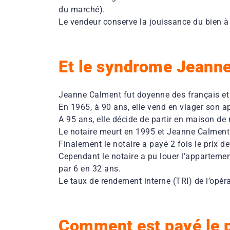
du marché).
Le vendeur conserve la jouissance du bien à v
Et le syndrome Jeanne
Jeanne Calment fut doyenne des français et
En 1965, à 90 ans, elle vend en viager son a
A 95 ans, elle décide de partir en maison de r
Le notaire meurt en 1995 et Jeanne Calment
Finalement le notaire a payé 2 fois le prix d
Cependant le notaire a pu louer l’appartemen
par 6 en 32 ans.
Le taux de rendement interne (TRI) de l’opéra
Comment est payé le p