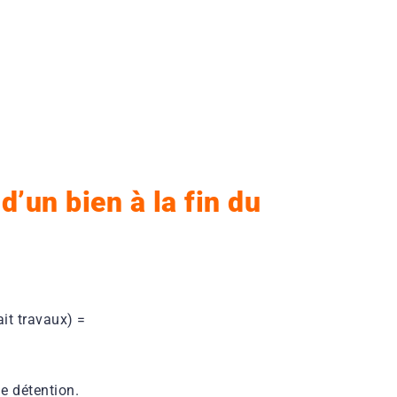
’un bien à la fin du
ait travaux) =
e détention.