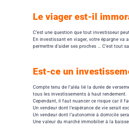
Le viager est-il immor
C’est une question que tout investisseur peut
En investissant en viager, votre épargne va am
permettre d’aider ses proches … C’est tout 
Est-ce un investisseme
Compte tenu de l’aléa lié la durée de verseme
tous les investissements à haut rendement.
Cependant, il faut nuancer ce risque car il f
Un vendeur dont l’espérance de vie serait ex
Un vendeur dont l’autonomie à domicile serai
Une valeur du marché immobilier à la baisse 