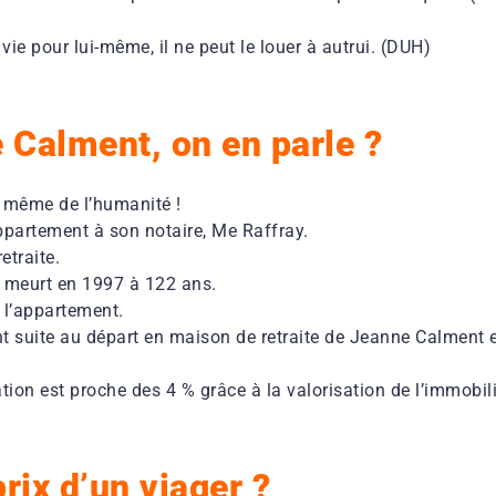
ie pour lui-même, il ne peut le louer à autrui. (DUH)
 Calment, on en parle ?
 même de l’humanité !
ppartement à son notaire, Me Raffray.
etraite.
 meurt en 1997 à 122 ans.
e l’appartement.
t suite au départ en maison de retraite de Jeanne Calment et
tion est proche des 4 % grâce à la valorisation de l’immobil
rix d’un viager ?