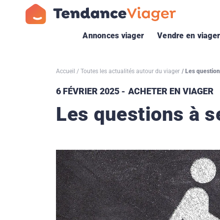
Annonces viager
Vendre en viage
Accueil
Toutes les actualités autour du viager
Les question
6 FÉVRIER 2025
ACHETER EN VIAGER
Les questions à s